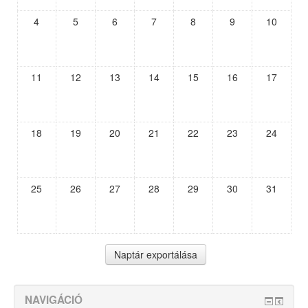
4
5
6
7
8
9
10
11
12
13
14
15
16
17
18
19
20
21
22
23
24
25
26
27
28
29
30
31
NAVIGÁCIÓ