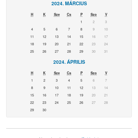
2024. MÁRCIUS
H
K
Sze
Cs
P
Szo
V
1
2
3
4
5
6
7
8
9
10
11
12
13
14
15
16
17
18
19
20
21
22
23
24
25
26
27
28
29
30
31
2024. ÁPRILIS
H
K
Sze
Cs
P
Szo
V
1
2
3
4
5
6
7
8
9
10
11
12
13
14
15
16
17
18
19
20
21
22
23
24
25
26
27
28
29
30