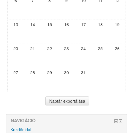
6
7
8
9
10
11
12
13
14
15
16
17
18
19
20
21
22
23
24
25
26
27
28
29
30
31
NAVIGÁCIÓ
Kezdőoldal